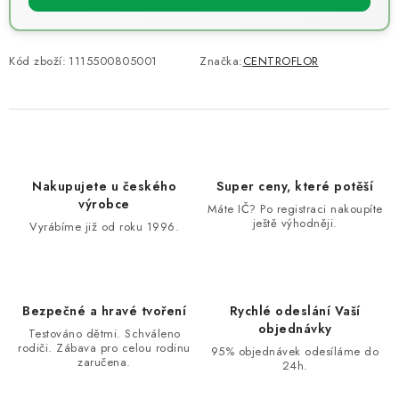
Kód zboží:
1115500805001
Značka:
CENTROFLOR
Nakupujete u českého
Super ceny, které potěší
výrobce
Máte IČ? Po registraci nakoupíte
ještě výhodněji.
Vyrábíme již od roku 1996.
Bezpečné a hravé tvoření
Rychlé odeslání Vaší
objednávky
Testováno dětmi. Schváleno
rodiči. Zábava pro celou rodinu
95% objednávek odesíláme do
zaručena.
24h.