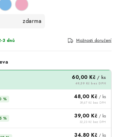
zdarma
-3 dnů
Možnosti doručení
eva
60,00 Kč
/ ks
49,59 Kč bez DPH
48,00 Kč
/ ks
0 %
39,67 Kč bez DPH
39,00 Kč
/ ks
5 %
32,23 Kč bez DPH
34,80 Kč
/ ks