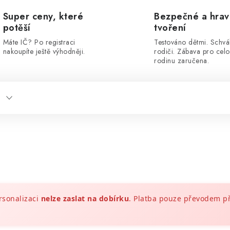
Super ceny, které
Bezpečné a hra
potěší
tvoření
Máte IČ? Po registraci
Testováno dětmi. Schvá
nakoupíte ještě výhodněji.
rodiči. Zábava pro cel
rodinu zaručena.
rsonalizaci
nelze zaslat na dobírku
. Platba pouze převodem 