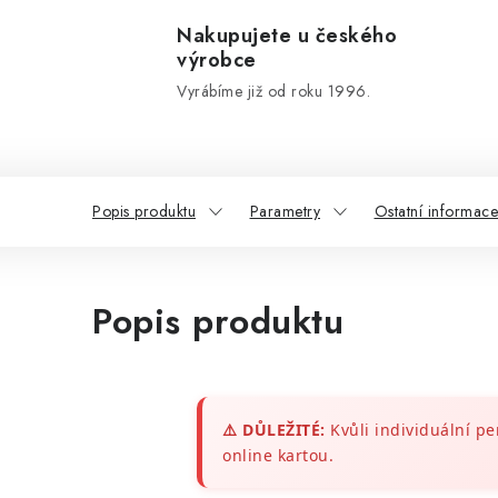
Nakupujete u českého
výrobce
Vyrábíme již od roku 1996.
Popis produktu
Parametry
Ostatní informace
Popis produktu
⚠️ DŮLEŽITÉ:
Kvůli individuální pe
online kartou.