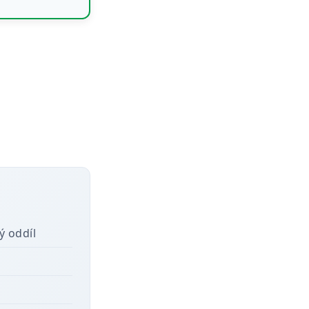
ý oddíl