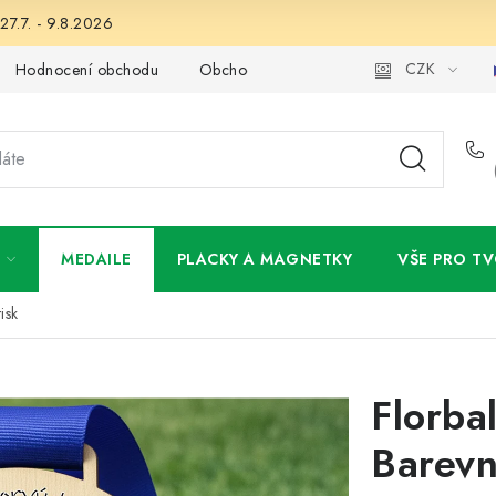
27.7. - 9.8.2026
CZK
Hodnocení obchodu
Obchodní podmínky
Podmínky ochran
MEDAILE
PLACKY A MAGNETKY
VŠE PRO TV
isk
Florba
Barevn