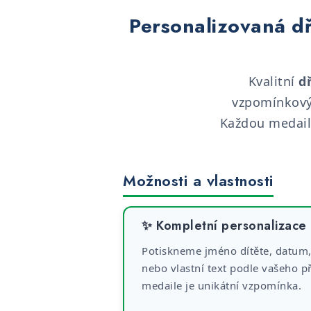
Personalizovaná d
Kvalitní
d
vzpomínkový 
Každou medail
Možnosti a vlastnosti
✨ Kompletní personalizace
Potiskneme jméno dítěte, datum
nebo vlastní text podle vašeho p
medaile je unikátní vzpomínka.