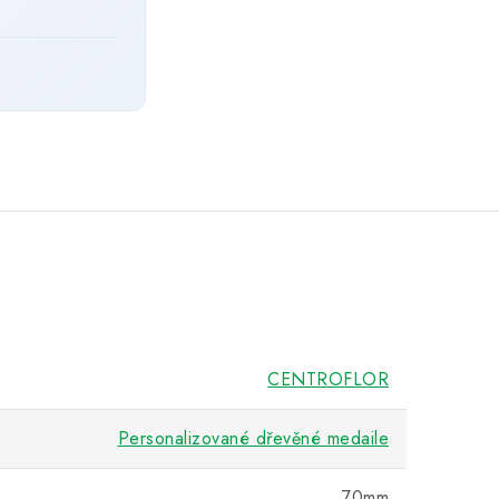
CENTROFLOR
Personalizované dřevěné medaile
70mm