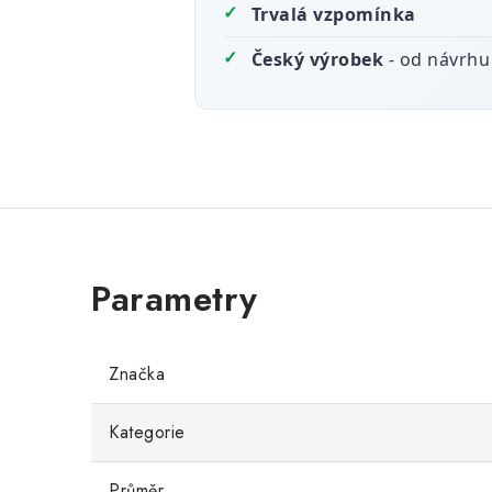
✓
Trvalá vzpomínka
✓
Český výrobek
- od návrhu
Značka
Kategorie
Průměr