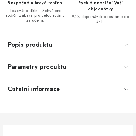
Bezpečné a hravé tvoření
Rychlé odeslání Vaší
objednávky
Testováno dětmi. Schváleno
rodiči. Zábava pro celou rodinu
95% objednávek odesíláme do
zaručena.
24h.
Popis produktu
Parametry produktu
Ostatní informace