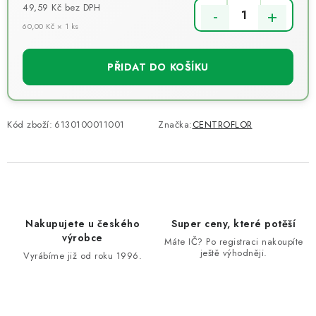
49,59 Kč
bez DPH
60,00 Kč × 1 ks
Měrná cena:
PŘIDAT DO KOŠÍKU
Kód zboží:
6130100011001
Značka:
CENTROFLOR
Nakupujete u českého
Super ceny, které potěší
výrobce
Máte IČ? Po registraci nakoupíte
ještě výhodněji.
Vyrábíme již od roku 1996.