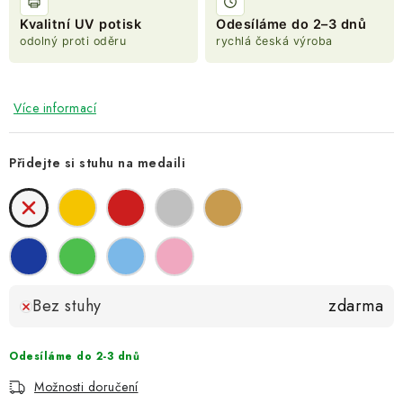
Kvalitní UV potisk
Odesíláme do 2–3 dnů
odolný proti oděru
rychlá česká výroba
Více informací
Přidejte si stuhu na medaili
Bez stuhy
zdarma
Odesíláme do 2-3 dnů
Možnosti doručení