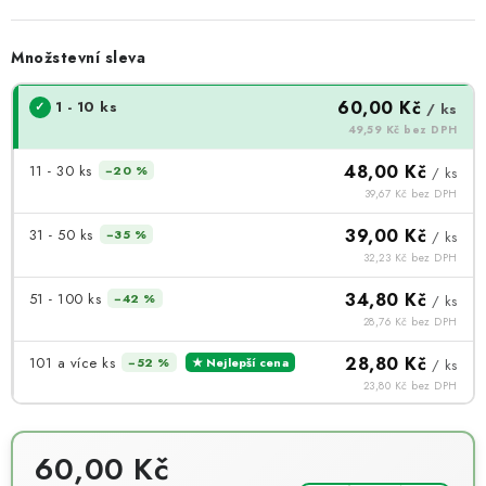
Množstevní sleva
60,00 Kč
1 - 10 ks
/ ks
49,59 Kč bez DPH
48,00 Kč
11 - 30 ks
−20 %
/ ks
39,67 Kč bez DPH
39,00 Kč
31 - 50 ks
−35 %
/ ks
32,23 Kč bez DPH
34,80 Kč
51 - 100 ks
−42 %
/ ks
28,76 Kč bez DPH
28,80 Kč
101 a více ks
−52 %
★ Nejlepší cena
/ ks
23,80 Kč bez DPH
60,00 Kč