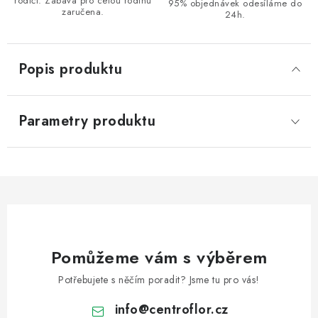
rodiči. Zábava pro celou rodinu
95% objednávek odesíláme do
zaručena.
24h.
Popis produktu
Parametry produktu
Pomůžeme vám s výběrem
Potřebujete s něčím poradit? Jsme tu pro vás!
info
@
centroflor.cz