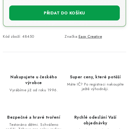
Měrná cena:
PŘIDAT DO KOŠÍKU
Kód zboží:
48450
Značka:
Easy Creative
Nakupujete u českého
Super ceny, které potěší
výrobce
Máte IČ? Po registraci nakoupíte
ještě výhodněji.
Vyrábíme již od roku 1996.
Bezpečné a hravé tvoření
Rychlé odeslání Vaší
objednávky
Testováno dětmi. Schváleno