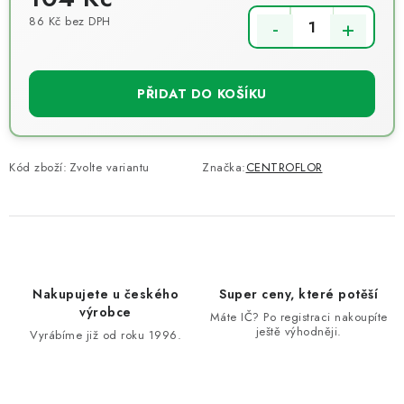
86 Kč bez DPH
Měrná cena:
PŘIDAT DO KOŠÍKU
Kód zboží:
Zvolte variantu
Značka:
CENTROFLOR
Nakupujete u českého
Super ceny, které potěší
výrobce
Máte IČ? Po registraci nakoupíte
ještě výhodněji.
Vyrábíme již od roku 1996.