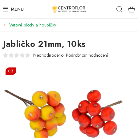
Přejít
Hleda
na
obsah
Vatové plody a houbičky
SEZÓNNÍ TVOŘENÍ
Jablíčko 21mm, 10ks
DŘEVĚNÉ VÝROBKY
Neohodnoceno
Podrobnosti hodnocení
MEDAILE
CZ
PLACKY A MAGNETKY
VŠE PRO TVOŘENÍ
KVĚTINY A LISTY
SVATBA