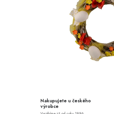
Nakupujete u českého
výrobce
Vyrábíme již od roku 1996.