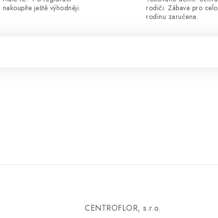
nakoupíte ještě výhodněji.
rodiči. Zábava pro cel
rodinu zaručena.
CENTROFLOR, s.r.o.