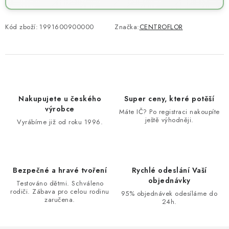
Kód zboží:
1991600900000
Značka:
CENTROFLOR
Nakupujete u českého
Super ceny, které potěší
výrobce
Máte IČ? Po registraci nakoupíte
ještě výhodněji.
Vyrábíme již od roku 1996.
Bezpečné a hravé tvoření
Rychlé odeslání Vaší
objednávky
Testováno dětmi. Schváleno
rodiči. Zábava pro celou rodinu
95% objednávek odesíláme do
zaručena.
24h.