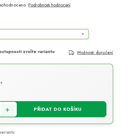
eohodnoceno
Podrobnosti hodnocení
Možnosti doručení
H
PŘIDAT DO KOŠÍKU
variantu