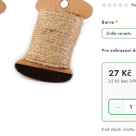
N
Barva
27 Kč
22 Kč bez DP
Měrná cena:
Kód zboží:
Zvolte 