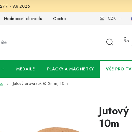
27.7. - 9.8.2026
CZK
Hodnocení obchodu
Obchodní podmínky
Podmínky ochran
MEDAILE
PLACKY A MAGNETKY
VŠE PRO TV
ce
Jutový provázek Ø 2mm, 10m
Jutový
10m