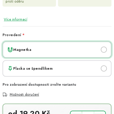
proti oděru
Více informací
Provedení
Magnetka
Placka se špendlíkem
Možnosti doručení
od 19,20 Kč