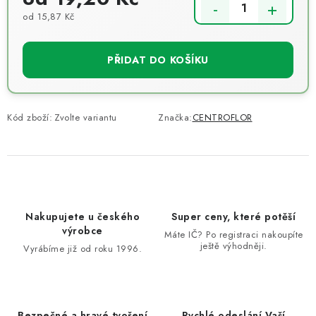
od 15,87 Kč
Měrná cena:
PŘIDAT DO KOŠÍKU
Kód zboží:
Zvolte variantu
Značka:
CENTROFLOR
Nakupujete u českého
Super ceny, které potěší
výrobce
Máte IČ? Po registraci nakoupíte
ještě výhodněji.
Vyrábíme již od roku 1996.
Bezpečné a hravé tvoření
Rychlé odeslání Vaší