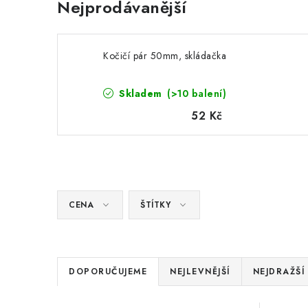
Nejprodávanější
Kočičí pár 50mm, skládačka
Skladem
(>10 balení)
52 Kč
CENA
ŠTÍTKY
Ř
DOPORUČUJEME
NEJLEVNĚJŠÍ
NEJDRAŽŠÍ
a