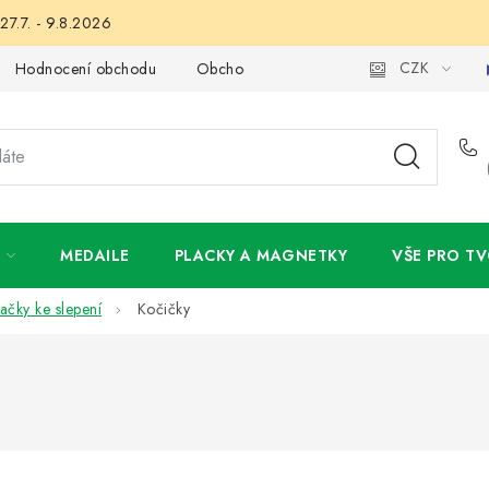
27.7. - 9.8.2026
CZK
Hodnocení obchodu
Obchodní podmínky
Podmínky ochran
MEDAILE
PLACKY A MAGNETKY
VŠE PRO TV
ačky ke slepení
Kočičky