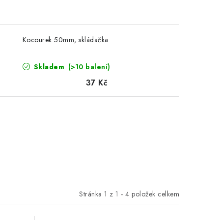
Kocourek 50mm, skládačka
Skladem
(>10 balení)
37 Kč
Stránka
1
z
1
-
4
položek celkem