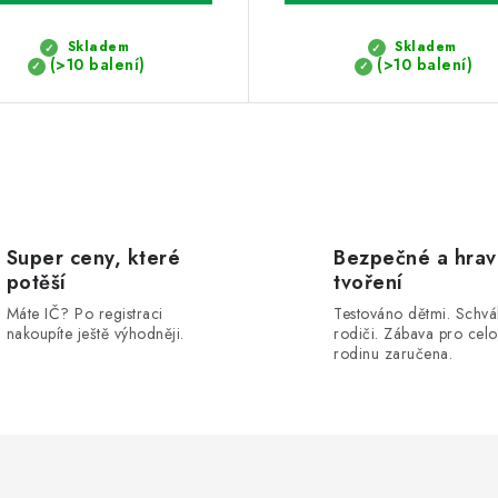
Skladem
Skladem
(>10 balení)
(>10 balení)
Super ceny, které
Bezpečné a hra
potěší
tvoření
Máte IČ? Po registraci
Testováno dětmi. Schvá
nakoupíte ještě výhodněji.
rodiči. Zábava pro cel
rodinu zaručena.