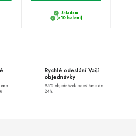
Skladem
(>10 balení)
vé
Rychlé odeslání Vaší
objednávky
leno
95% objednávek odesíláme do
ou
24h.