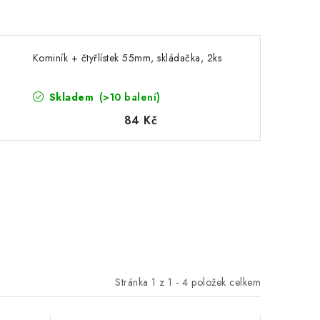
Kominík + čtyřlístek 55mm, skládačka, 2ks
Skladem
(>10 balení)
84 Kč
Stránka
1
z
1
-
4
položek celkem