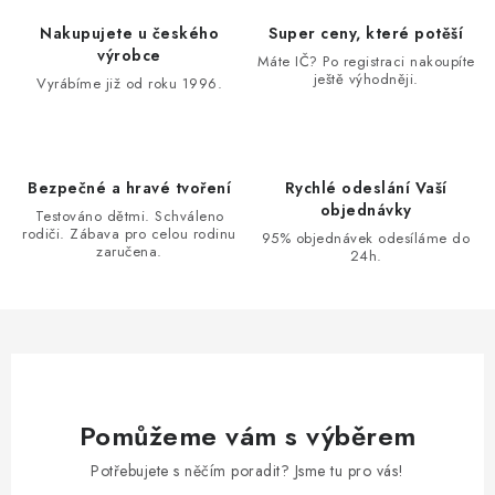
Nakupujete u českého
Super ceny, které potěší
výrobce
Máte IČ? Po registraci nakoupíte
ještě výhodněji.
Vyrábíme již od roku 1996.
Bezpečné a hravé tvoření
Rychlé odeslání Vaší
objednávky
Testováno dětmi. Schváleno
rodiči. Zábava pro celou rodinu
95% objednávek odesíláme do
zaručena.
24h.
Pomůžeme vám s výběrem
Potřebujete s něčím poradit? Jsme tu pro vás!