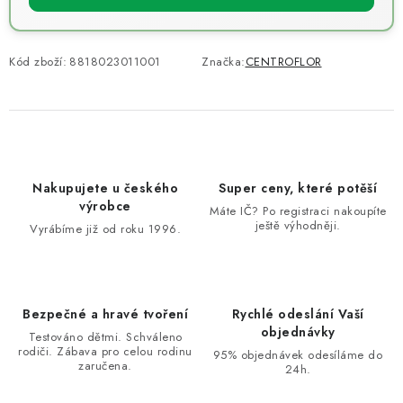
Kód zboží:
8818023011001
Značka:
CENTROFLOR
Nakupujete u českého
Super ceny, které potěší
výrobce
Máte IČ? Po registraci nakoupíte
ještě výhodněji.
Vyrábíme již od roku 1996.
Bezpečné a hravé tvoření
Rychlé odeslání Vaší
objednávky
Testováno dětmi. Schváleno
rodiči. Zábava pro celou rodinu
95% objednávek odesíláme do
zaručena.
24h.