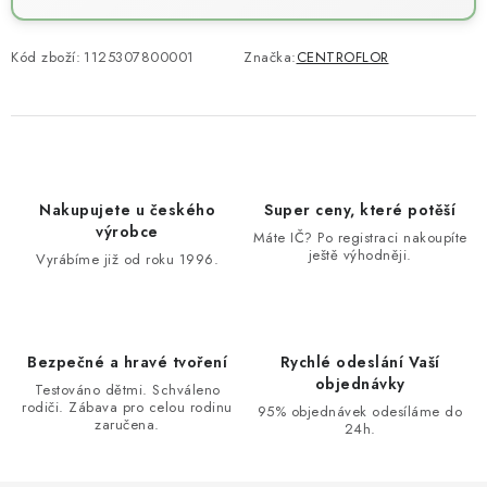
Kód zboží:
1125307800001
Značka:
CENTROFLOR
Nakupujete u českého
Super ceny, které potěší
výrobce
Máte IČ? Po registraci nakoupíte
ještě výhodněji.
Vyrábíme již od roku 1996.
Bezpečné a hravé tvoření
Rychlé odeslání Vaší
objednávky
Testováno dětmi. Schváleno
rodiči. Zábava pro celou rodinu
95% objednávek odesíláme do
zaručena.
24h.