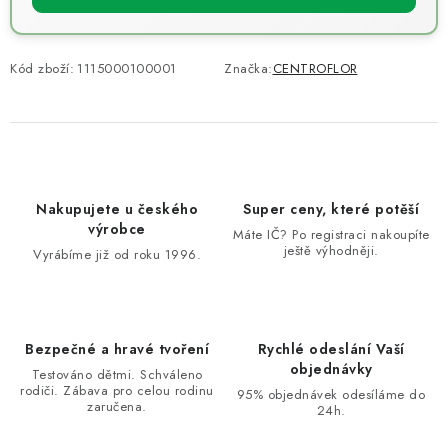
Kód zboží:
1115000100001
Značka:
CENTROFLOR
Nakupujete u českého
Super ceny, které potěší
výrobce
Máte IČ? Po registraci nakoupíte
ještě výhodněji.
Vyrábíme již od roku 1996.
Bezpečné a hravé tvoření
Rychlé odeslání Vaší
objednávky
Testováno dětmi. Schváleno
rodiči. Zábava pro celou rodinu
95% objednávek odesíláme do
zaručena.
24h.