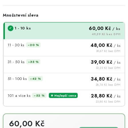
Množstevní sleva
60,00 Kč
1 - 10 ks
/ ks
49,59 Kč bez DPH
48,00 Kč
11 - 30 ks
−20 %
/ ks
39,67 Kč bez DPH
39,00 Kč
31 - 50 ks
−35 %
/ ks
32,23 Kč bez DPH
34,80 Kč
51 - 100 ks
−42 %
/ ks
28,76 Kč bez DPH
28,80 Kč
101 a více ks
−52 %
★ Nejlepší cena
/ ks
23,80 Kč bez DPH
60,00 Kč