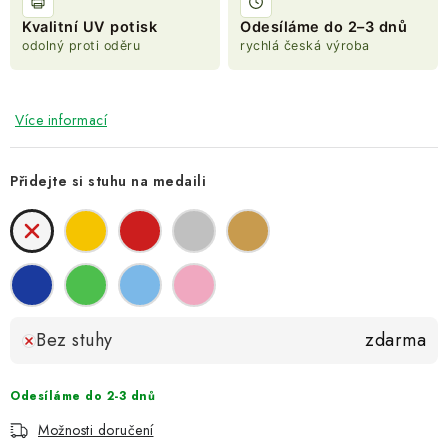
Kvalitní UV potisk
Odesíláme do 2–3 dnů
odolný proti oděru
rychlá česká výroba
Více informací
Přidejte si stuhu na medaili
Bez stuhy
zdarma
Odesíláme do 2-3 dnů
Možnosti doručení