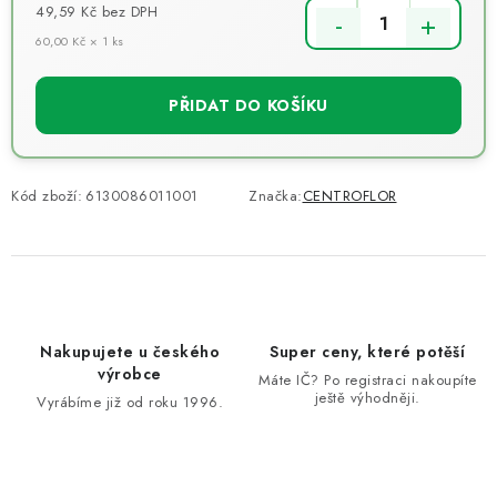
49,59 Kč
bez DPH
60,00 Kč × 1 ks
Měrná cena:
PŘIDAT DO KOŠÍKU
Kód zboží:
6130086011001
Značka:
CENTROFLOR
Nakupujete u českého
Super ceny, které potěší
výrobce
Máte IČ? Po registraci nakoupíte
ještě výhodněji.
Vyrábíme již od roku 1996.