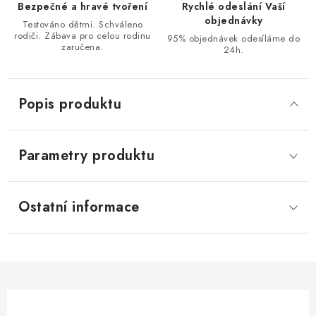
Bezpečné a hravé tvoření
Rychlé odeslání Vaší
objednávky
Testováno dětmi. Schváleno
rodiči. Zábava pro celou rodinu
95% objednávek odesíláme do
zaručena.
24h.
Popis produktu
Parametry produktu
Ostatní informace