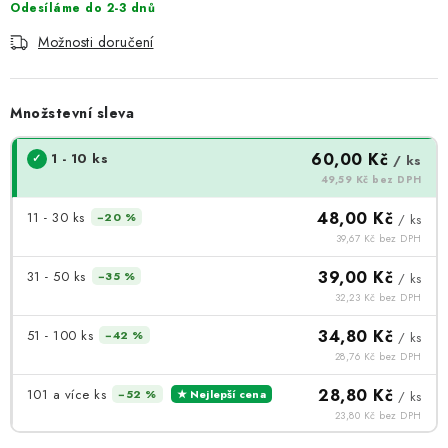
Odesíláme do 2-3 dnů
Možnosti doručení
Množstevní sleva
60,00 Kč
1 - 10 ks
/ ks
49,59 Kč bez DPH
48,00 Kč
11 - 30 ks
−20 %
/ ks
39,67 Kč bez DPH
39,00 Kč
31 - 50 ks
−35 %
/ ks
32,23 Kč bez DPH
34,80 Kč
51 - 100 ks
−42 %
/ ks
28,76 Kč bez DPH
28,80 Kč
101 a více ks
−52 %
★ Nejlepší cena
/ ks
23,80 Kč bez DPH