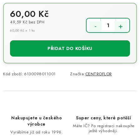
60,00 Kč
49,59 Kč
bez DPH
60,00 Kč × 1 ks
Měrná cena:
PŘIDAT DO KOŠÍKU
Kód zboží:
6130098011001
Značka:
CENTROFLOR
Nakupujete u českého
Super ceny, které potěší
výrobce
Máte IČ? Po registraci nakoupíte
ještě výhodněji.
Vyrábíme již od roku 1996.