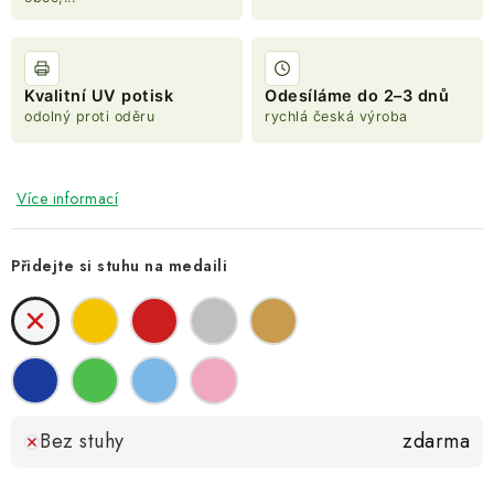
Kvalitní UV potisk
Odesíláme do 2–3 dnů
odolný proti oděru
rychlá česká výroba
Více informací
Přidejte si stuhu na medaili
Bez stuhy
zdarma