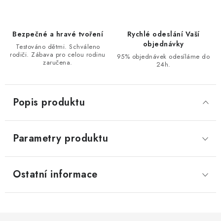
Bezpečné a hravé tvoření
Rychlé odeslání Vaší
objednávky
Testováno dětmi. Schváleno
rodiči. Zábava pro celou rodinu
95% objednávek odesíláme do
zaručena.
24h.
Popis produktu
Parametry produktu
Ostatní informace