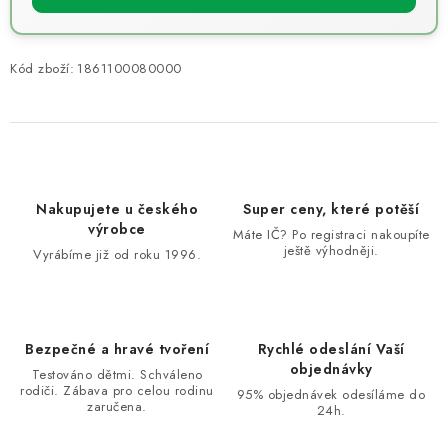
Kód zboží:
1861100080000
Nakupujete u českého
Super ceny, které potěší
výrobce
Máte IČ? Po registraci nakoupíte
ještě výhodněji.
Vyrábíme již od roku 1996.
Bezpečné a hravé tvoření
Rychlé odeslání Vaší
objednávky
Testováno dětmi. Schváleno
rodiči. Zábava pro celou rodinu
95% objednávek odesíláme do
zaručena.
24h.