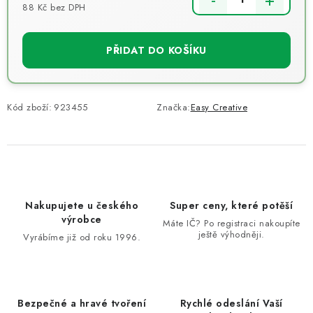
88 Kč bez DPH
Měrná cena:
PŘIDAT DO KOŠÍKU
Kód zboží:
923455
Značka:
Easy Creative
Nakupujete u českého
Super ceny, které potěší
výrobce
Máte IČ? Po registraci nakoupíte
ještě výhodněji.
Vyrábíme již od roku 1996.
Bezpečné a hravé tvoření
Rychlé odeslání Vaší