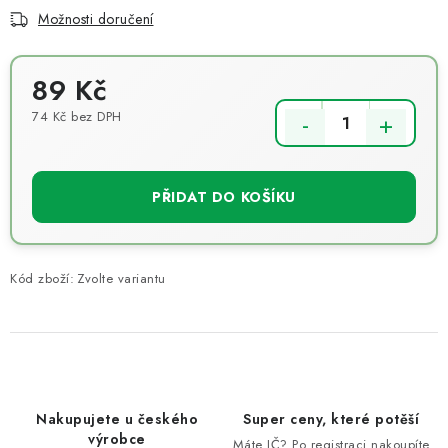
Možnosti doručení
89 Kč
74 Kč bez DPH
Měrná cena:
PŘIDAT DO KOŠÍKU
Kód zboží:
Zvolte variantu
Nakupujete u českého
Super ceny, které potěší
výrobce
Máte IČ? Po registraci nakoupíte