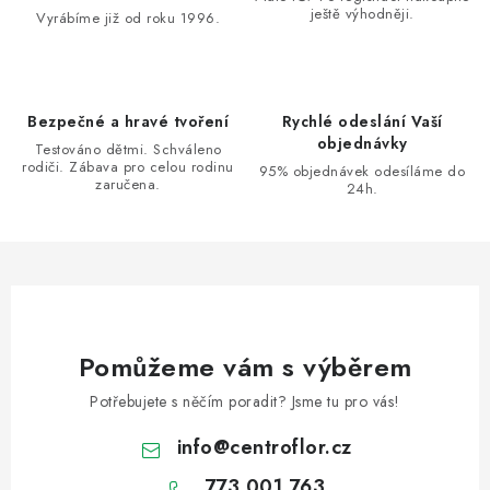
ještě výhodněji.
Vyrábíme již od roku 1996.
Bezpečné a hravé tvoření
Rychlé odeslání Vaší
objednávky
Testováno dětmi. Schváleno
rodiči. Zábava pro celou rodinu
95% objednávek odesíláme do
zaručena.
24h.
Pomůžeme vám s výběrem
Potřebujete s něčím poradit? Jsme tu pro vás!
info
@
centroflor.cz
773 001 763