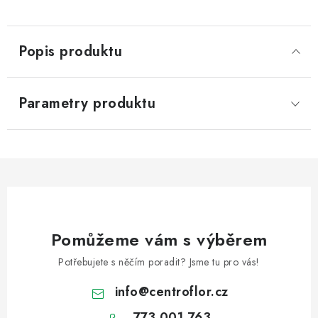
Popis produktu
Parametry produktu
Pomůžeme vám s výběrem
Potřebujete s něčím poradit? Jsme tu pro vás!
info
@
centroflor.cz
773 001 763