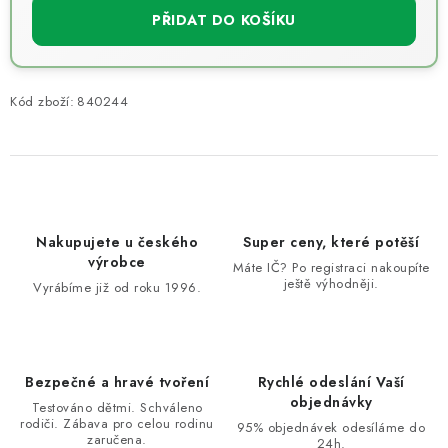
PŘIDAT DO KOŠÍKU
Kód zboží:
840244
Nakupujete u českého
Super ceny, které potěší
výrobce
Máte IČ? Po registraci nakoupíte
ještě výhodněji.
Vyrábíme již od roku 1996.
Bezpečné a hravé tvoření
Rychlé odeslání Vaší
objednávky
Testováno dětmi. Schváleno
rodiči. Zábava pro celou rodinu
95% objednávek odesíláme do
zaručena.
24h.