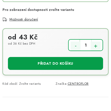
Možnosti doručení
od
43 Kč
od
36 Kč
bez DPH
Měrná cena:
PŘIDAT DO KOŠÍKU
Kód zboží:
Zvolte variantu
Značka:
CENTROFLOR