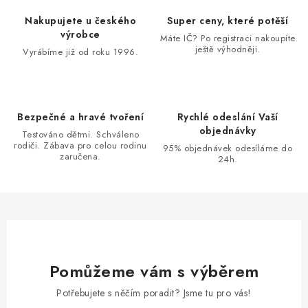
Nakupujete u českého
Super ceny, které potěší
výrobce
Máte IČ? Po registraci nakoupíte
ještě výhodněji.
Vyrábíme již od roku 1996.
Bezpečné a hravé tvoření
Rychlé odeslání Vaší
objednávky
Testováno dětmi. Schváleno
rodiči. Zábava pro celou rodinu
95% objednávek odesíláme do
zaručena.
24h.
Pomůžeme vám s výběrem
Potřebujete s něčím poradit? Jsme tu pro vás!