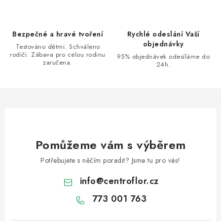
Bezpečné a hravé tvoření
Rychlé odeslání Vaší
objednávky
Testováno dětmi. Schváleno
rodiči. Zábava pro celou rodinu
95% objednávek odesíláme do
zaručena.
24h.
Pomůžeme vám s výběrem
Potřebujete s něčím poradit? Jsme tu pro vás!
info
@
centroflor.cz
773 001 763