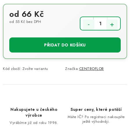
od
66 Kč
od
55 Kč
bez DPH
Měrná cena:
PŘIDAT DO KOŠÍKU
Kód zboží:
Zvolte variantu
Značka:
CENTROFLOR
Nakupujete u českého
Super ceny, které potěší
výrobce
Máte IČ? Po registraci nakoupíte
ještě výhodněji.
Vyrábíme již od roku 1996.