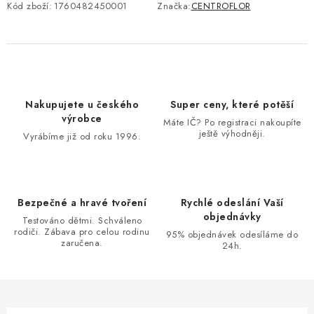
Kód zboží:
1760482450001
Značka:
CENTROFLOR
Nakupujete u českého
Super ceny, které potěší
výrobce
Máte IČ? Po registraci nakoupíte
ještě výhodněji.
Vyrábíme již od roku 1996.
Bezpečné a hravé tvoření
Rychlé odeslání Vaší
objednávky
Testováno dětmi. Schváleno
rodiči. Zábava pro celou rodinu
95% objednávek odesíláme do
zaručena.
24h.