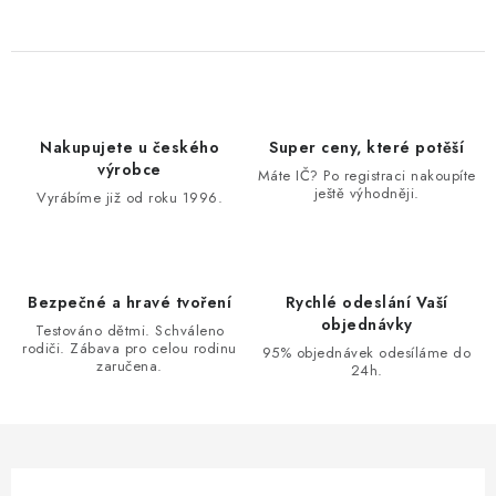
Nakupujete u českého
Super ceny, které potěší
výrobce
Máte IČ? Po registraci nakoupíte
ještě výhodněji.
Vyrábíme již od roku 1996.
Bezpečné a hravé tvoření
Rychlé odeslání Vaší
objednávky
Testováno dětmi. Schváleno
rodiči. Zábava pro celou rodinu
95% objednávek odesíláme do
zaručena.
24h.