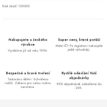
Kód zboží:
130003
Nakupujete u českého
Super ceny, které potěší
výrobce
Máte IČ? Po registraci nakoupíte
ještě výhodněji.
Vyrábíme již od roku 1996.
Bezpečné a hravé tvoření
Rychlé odeslání Vaší
objednávky
Testováno dětmi. Schváleno
rodiči. Zábava pro celou rodinu
95% objednávek odesíláme do
zaručena.
24h.