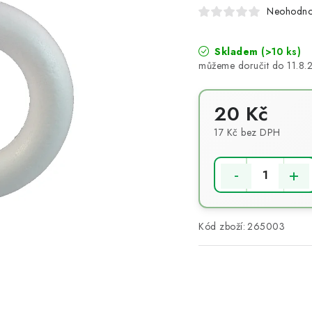
Neohodn
Skladem
(>10 ks)
11.8.
20 Kč
17 Kč bez DPH
Měrná cena:
Kód zboží:
265003