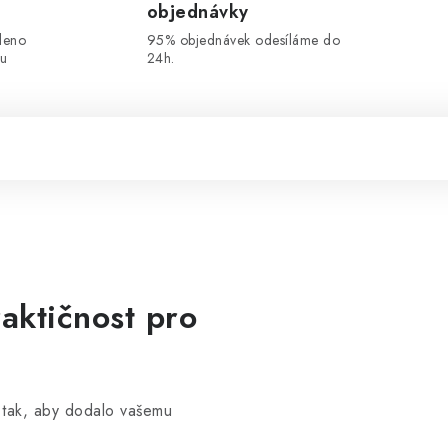
objednávky
leno
95% objednávek odesíláme do
ou
24h.
aktičnost pro
tak, aby dodalo vašemu