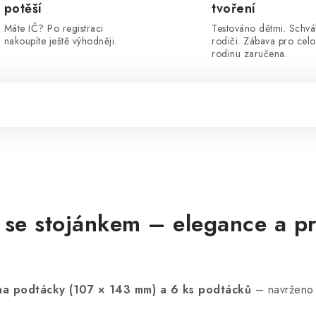
potěší
tvoření
Máte IČ? Po registraci
Testováno dětmi. Schvá
nakoupíte ještě výhodněji.
rodiči. Zábava pro cel
rodinu zaručena.
 se stojánkem – elegance a pr
na podtácky (107 × 143 mm) a 6 ks podtácků
– navrženo 