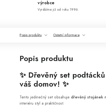
výrobce
Vyrábíme již od roku 1996.
Popis produktu
Ostatní informace
Popis produktu
✨
Dřevěný set podtácků
váš domov!
✨
Tento jedinečný set obsahuje
dřevěný stojánek 
interiéru styl a praktičnost.