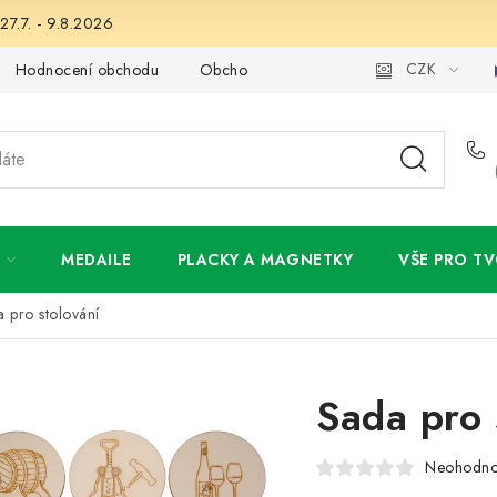
27.7. - 9.8.2026
CZK
Hodnocení obchodu
Obchodní podmínky
Podmínky ochran
MEDAILE
PLACKY A MAGNETKY
VŠE PRO TV
 pro stolování
Sada pro 
Neohodn