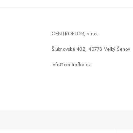
CENTROFLOR, s.r.o.
Šluknovská 402, 40778 Velký Šenov
info@centroflor.cz