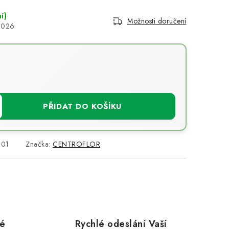
í)
Možnosti doručení
2026
PŘIDAT DO KOŠÍKU
001
Značka:
CENTROFLOR
vé
Rychlé odeslání Vaší