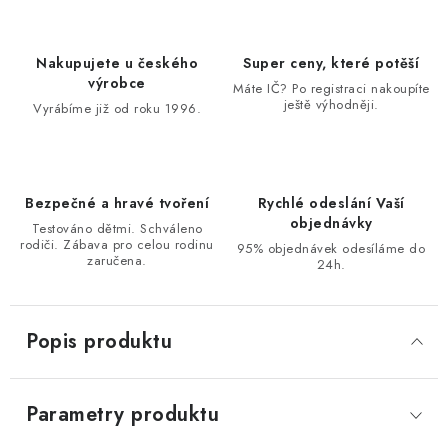
Nakupujete u českého
Super ceny, které potěší
výrobce
Máte IČ? Po registraci nakoupíte
ještě výhodněji.
Vyrábíme již od roku 1996.
Bezpečné a hravé tvoření
Rychlé odeslání Vaší
objednávky
Testováno dětmi. Schváleno
rodiči. Zábava pro celou rodinu
95% objednávek odesíláme do
zaručena.
24h.
Popis produktu
Parametry produktu