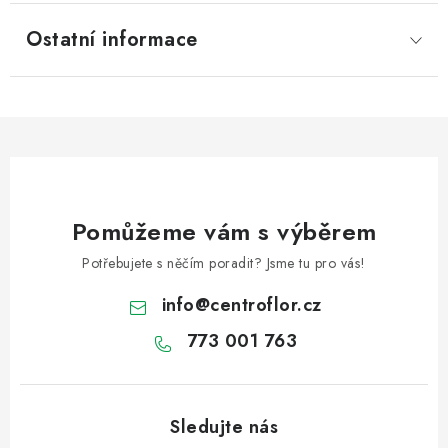
Ostatní informace
Pomůžeme vám s výběrem
Potřebujete s něčím poradit? Jsme tu pro vás!
info
@
centroflor.cz
773 001 763