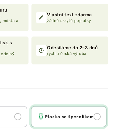
turu
Vlastní text zdarma
,
, města a
žádné skryté poplatky
tisk s
Odesíláme do 2–3 dnů
rychlá česká výroba
 odolný
Placka se špendlíkem