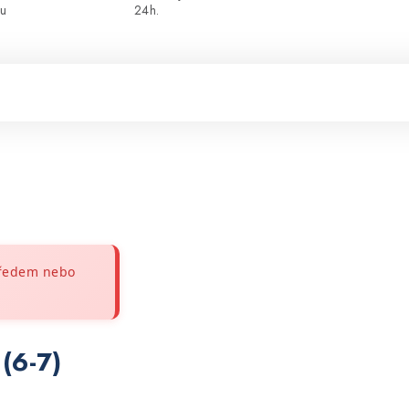
ou
24h.
předem nebo
(6-7)