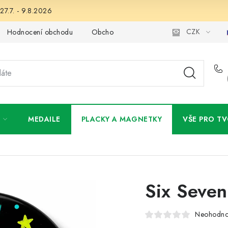
27.7. - 9.8.2026
CZK
Hodnocení obchodu
Obchodní podmínky
Podmínky ochran
MEDAILE
PLACKY A MAGNETKY
VŠE PRO TV
Six Seve
Neohodn