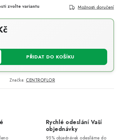
Možnosti doručení
Kč
PŘIDAT DO KOŠÍKU
Značka:
CENTROFLOR
vé
Rychlé odeslání Vaší
objednávky
leno
95% objednávek odesíláme do