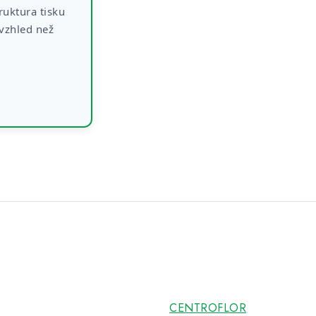
ruktura tisku
 vzhled než
CENTROFLOR