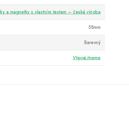
cky a magnetky s vlastním textem – česká výroba
58mm
Barevný
Vtipné/meme