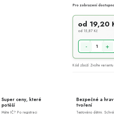
od 19,20 
od 15,87 Kč
Měrná cena:
Kód zboží:
Zvolte variantu
Super ceny, které
Bezpečné a hra
potěší
tvoření
Máte IČ? Po registraci
Testováno dětmi. Schvá