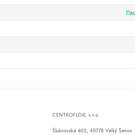
Pla
CENTROFLOR, s.r.o.
Šluknovská 402, 40778 Velký Šenov