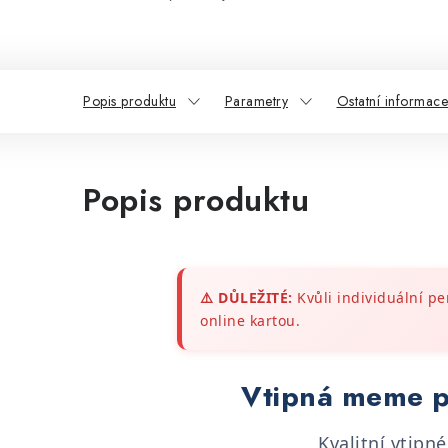
Popis produktu
Parametry
Ostatní informace
Popis produktu
⚠️ DŮLEŽITÉ:
Kvůli individuální pe
online kartou.
Vtipná meme p
Kvalitní vtipn