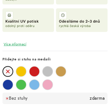
Kvalitní UV potisk
Odesíláme do 2–3 dnů
odolný proti oděru
rychlá česká výroba
Více informací
Přidejte si stuhu na medaili
Bez stuhy
zdarma