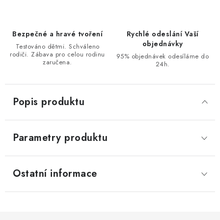
Bezpečné a hravé tvoření
Rychlé odeslání Vaší
objednávky
Testováno dětmi. Schváleno
rodiči. Zábava pro celou rodinu
95% objednávek odesíláme do
zaručena.
24h.
Popis produktu
Parametry produktu
Ostatní informace