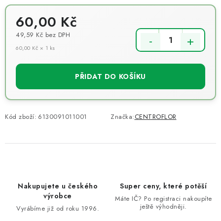
60,00 Kč
49,59 Kč
bez DPH
60,00 Kč × 1 ks
Měrná cena:
PŘIDAT DO KOŠÍKU
Kód zboží:
6130091011001
Značka:
CENTROFLOR
Nakupujete u českého
Super ceny, které potěší
výrobce
Máte IČ? Po registraci nakoupíte
ještě výhodněji.
Vyrábíme již od roku 1996.