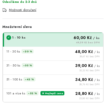
Odesíláme do 2-3 dnů
Možnosti doručení
Množstevní sleva
60,00 Kč
1 - 10 ks
/ ks
49,59 Kč bez DPH
48,00 Kč
11 - 30 ks
−20 %
/ ks
39,67 Kč bez DPH
39,00 Kč
31 - 50 ks
−35 %
/ ks
32,23 Kč bez DPH
34,80 Kč
51 - 100 ks
−42 %
/ ks
28,76 Kč bez DPH
28,80 Kč
101 a více ks
−52 %
★ Nejlepší cena
/ ks
23,80 Kč bez DPH