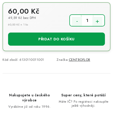
60,00 Kč
49,59 Kč
bez DPH
60,00 Kč × 1 ks
Měrná cena:
PŘIDAT DO KOŠÍKU
Kód zboží:
6130110011001
Značka:
CENTROFLOR
Nakupujete u českého
Super ceny, které potěší
výrobce
Máte IČ? Po registraci nakoupíte
ještě výhodněji.
Vyrábíme již od roku 1996.