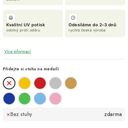
Kvalitní UV potisk
Odesíláme do 2–3 dnů
odolný proti oděru
rychlá česká výroba
Více informací
Přidejte si stuhu na medaili
Bez stuhy
zdarma