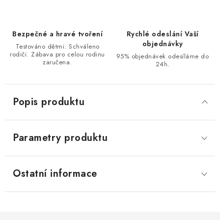
Bezpečné a hravé tvoření
Rychlé odeslání Vaší
objednávky
Testováno dětmi. Schváleno
rodiči. Zábava pro celou rodinu
95% objednávek odesíláme do
zaručena.
24h.
Popis produktu
Parametry produktu
Ostatní informace