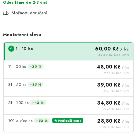
Odesíláme do 2-3 dnů
Možnosti doručení
Množstevní sleva
60,00 Kč
1 - 10 ks
/ ks
49,59 Kč bez DPH
48,00 Kč
11 - 30 ks
−20 %
/ ks
39,67 Kč bez DPH
39,00 Kč
31 - 50 ks
−35 %
/ ks
32,23 Kč bez DPH
34,80 Kč
51 - 100 ks
−42 %
/ ks
28,76 Kč bez DPH
28,80 Kč
101 a více ks
−52 %
★ Nejlepší cena
/ ks
23,80 Kč bez DPH