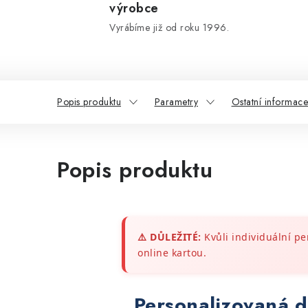
výrobce
Vyrábíme již od roku 1996.
Popis produktu
Parametry
Ostatní informace
Popis produktu
⚠️ DŮLEŽITÉ:
Kvůli individuální pe
online kartou.
Personalizovaná 