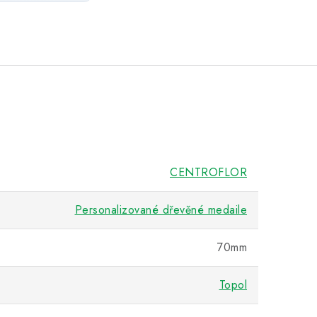
CENTROFLOR
Personalizované dřevěné medaile
70mm
Topol