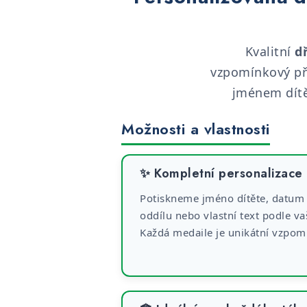
Kvalitní
d
vzpomínkový př
jménem dítě
Možnosti a vlastnosti
✨ Kompletní personalizace
Potiskneme jméno dítěte, datum
oddílu nebo vlastní text podle va
Každá medaile je unikátní vzpom