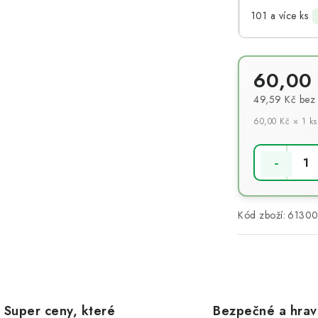
101 a více ks
60,00
49,59 Kč
bez
60,00 Kč × 1 ks
Měrná cena:
Kód zboží:
61300
Super ceny, které
Bezpečné a hra