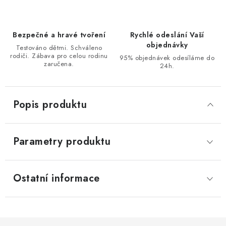
Bezpečné a hravé tvoření
Rychlé odeslání Vaší
objednávky
Testováno dětmi. Schváleno
rodiči. Zábava pro celou rodinu
95% objednávek odesíláme do
zaručena.
24h.
Popis produktu
Parametry produktu
Ostatní informace