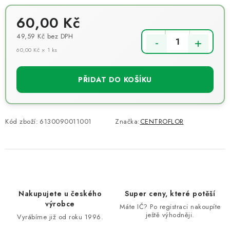
60,00 Kč
49,59 Kč
bez DPH
60,00 Kč × 1 ks
Měrná cena:
PŘIDAT DO KOŠÍKU
Kód zboží:
6130090011001
Značka:
CENTROFLOR
Nakupujete u českého
Super ceny, které potěší
výrobce
Máte IČ? Po registraci nakoupíte
ještě výhodněji.
Vyrábíme již od roku 1996.