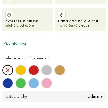
Kvalitní UV potisk
Odesíláme do 2–3 dnů
odolný proti oděru
rychlá česká výroba
Více informací
Přidejte si stuhu na medaili
Bez stuhy
zdarma