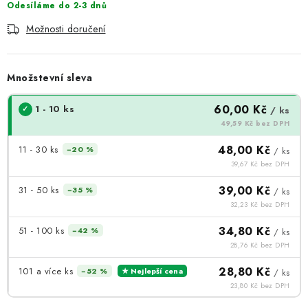
Odesíláme do 2-3 dnů
Možnosti doručení
Množstevní sleva
60,00 Kč
1 - 10 ks
/ ks
49,59 Kč bez DPH
48,00 Kč
11 - 30 ks
−20 %
/ ks
39,67 Kč bez DPH
39,00 Kč
31 - 50 ks
−35 %
/ ks
32,23 Kč bez DPH
34,80 Kč
51 - 100 ks
−42 %
/ ks
28,76 Kč bez DPH
28,80 Kč
101 a více ks
−52 %
★ Nejlepší cena
/ ks
23,80 Kč bez DPH