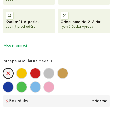
Kvalitní UV potisk
Odesíláme do 2–3 dnů
odolný proti oděru
rychlá česká výroba
Více informací
Přidejte si stuhu na medaili
Bez stuhy
zdarma