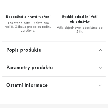
Bezpečné a hravé tvoření
Rychlé odeslání Vaší
objednávky
Testováno dětmi. Schváleno
rodiči. Zábava pro celou rodinu
95% objednávek odesíláme do
zaručena.
24h.
Popis produktu
Parametry produktu
Ostatní informace