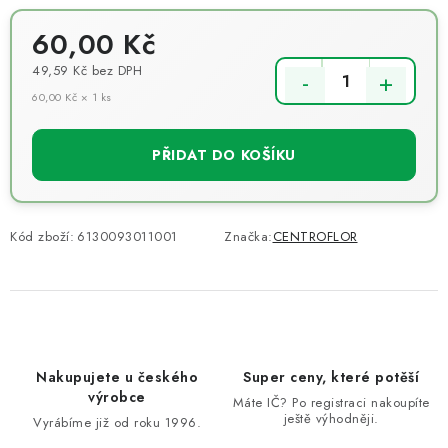
60,00 Kč
49,59 Kč
bez DPH
60,00 Kč × 1 ks
Měrná cena:
PŘIDAT DO KOŠÍKU
Kód zboží:
6130093011001
Značka:
CENTROFLOR
Nakupujete u českého
Super ceny, které potěší
výrobce
Máte IČ? Po registraci nakoupíte
ještě výhodněji.
Vyrábíme již od roku 1996.