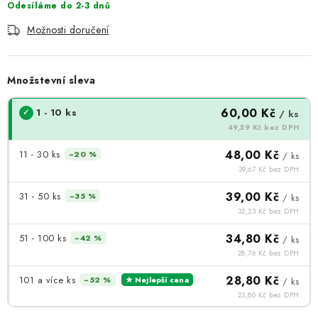
Odesíláme do 2-3 dnů
Možnosti doručení
Množstevní sleva
60,00 Kč
1 - 10 ks
/ ks
49,59 Kč bez DPH
48,00 Kč
11 - 30 ks
−20 %
/ ks
39,67 Kč bez DPH
39,00 Kč
31 - 50 ks
−35 %
/ ks
32,23 Kč bez DPH
34,80 Kč
51 - 100 ks
−42 %
/ ks
28,76 Kč bez DPH
28,80 Kč
101 a více ks
−52 %
★ Nejlepší cena
/ ks
23,80 Kč bez DPH