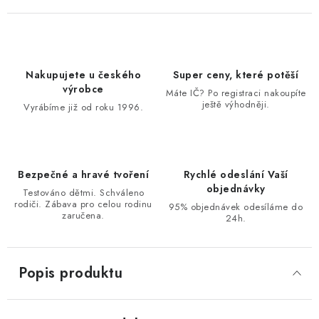
Nakupujete u českého
Super ceny, které potěší
výrobce
Máte IČ? Po registraci nakoupíte
ještě výhodněji.
Vyrábíme již od roku 1996.
Bezpečné a hravé tvoření
Rychlé odeslání Vaší
objednávky
Testováno dětmi. Schváleno
rodiči. Zábava pro celou rodinu
95% objednávek odesíláme do
zaručena.
24h.
Popis produktu