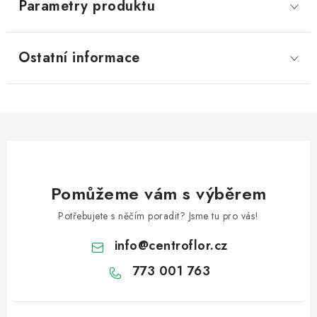
Parametry produktu
Ostatní informace
Pomůžeme vám s výběrem
Potřebujete s něčím poradit? Jsme tu pro vás!
info
@
centroflor.cz
773 001 763