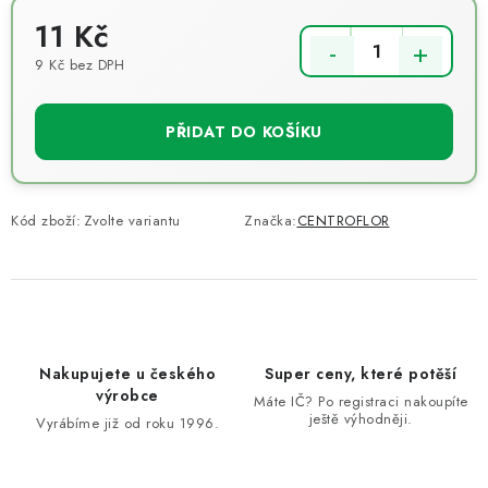
11 Kč
9 Kč bez DPH
Měrná cena:
PŘIDAT DO KOŠÍKU
Kód zboží:
Zvolte variantu
Značka:
CENTROFLOR
Nakupujete u českého
Super ceny, které potěší
výrobce
Máte IČ? Po registraci nakoupíte
ještě výhodněji.
Vyrábíme již od roku 1996.