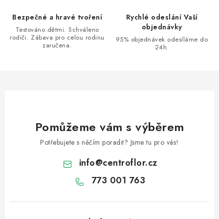
Bezpečné a hravé tvoření
Rychlé odeslání Vaší
objednávky
Testováno dětmi. Schváleno
rodiči. Zábava pro celou rodinu
95% objednávek odesíláme do
zaručena.
24h.
Pomůžeme vám s výběrem
Potřebujete s něčím poradit? Jsme tu pro vás!
info
@
centroflor.cz
773 001 763