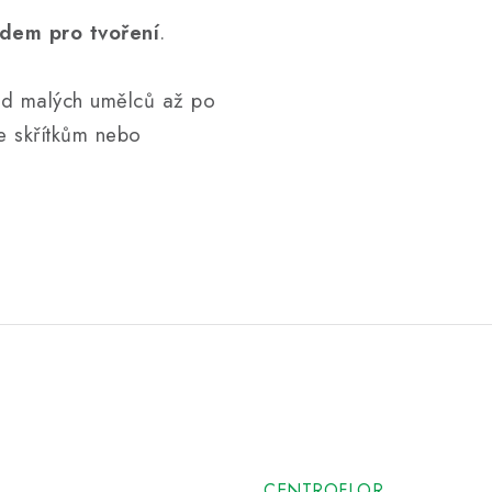
dem pro tvoření
.
d malých umělců až po
ke skřítkům nebo
CENTROFLOR