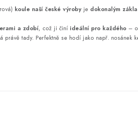
írová)
koule naší české výroby
je
dokonalým zákla
erami a zdobí
, což ji činí
ideální pro každého
– o
ná právě tady. Perfektně se hodí jako např. nosánek 