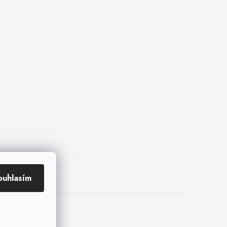
ouhlasím