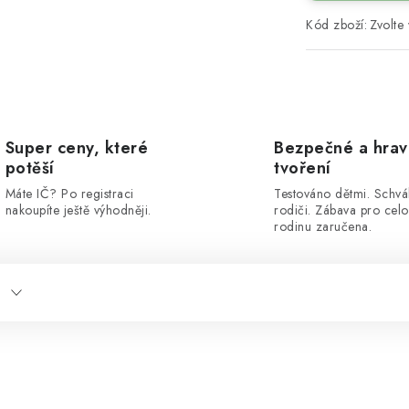
Kód zboží:
Zvolte 
Super ceny, které
Bezpečné a hra
potěší
tvoření
Máte IČ? Po registraci
Testováno dětmi. Schvá
nakoupíte ještě výhodněji.
rodiči. Zábava pro cel
rodinu zaručena.