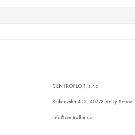
CENTROFLOR, s.r.o.
Šluknovská 402, 40778 Velký Šenov
info@centroflor.cz