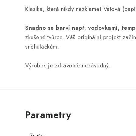
Klasika, která nikdy nezklame! Vatová (pap
Snadno se barví např. vodovkami, temp
zkušené tvůrce. Váš originální projekt začí
sněhuláčkům.
Výrobek je zdravotně nezávadný.
Značka