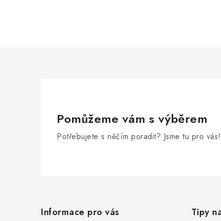
Pomůžeme vám s výběrem
Potřebujete s něčím poradit? Jsme tu pro vás!
Z
á
Informace pro vás
Tipy n