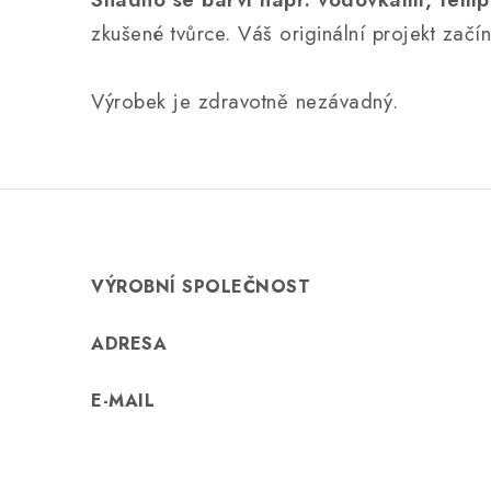
zkušené tvůrce. Váš originální projekt začí
Výrobek je zdravotně nezávadný.
VÝROBNÍ SPOLEČNOST
ADRESA
E-MAIL