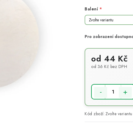
Balení
od
44 Kč
od
36 Kč
bez DPH
Měrná cena:
Kód zboží:
Zvolte variantu