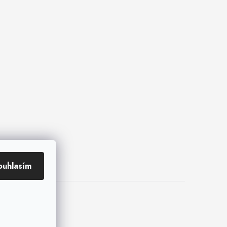
ouhlasím