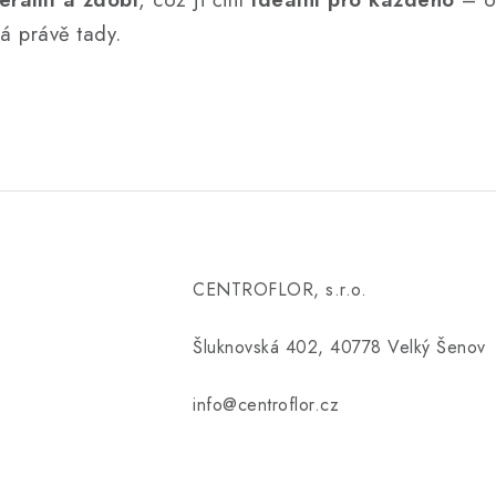
ná právě tady.
CENTROFLOR, s.r.o.
Šluknovská 402, 40778 Velký Šenov
info@centroflor.cz