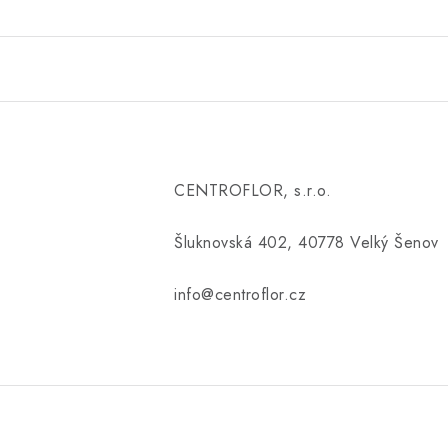
CENTROFLOR, s.r.o.
Šluknovská 402, 40778 Velký Šenov
info@centroflor.cz