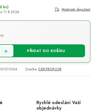
0 ks)
Možnosti doručení
11.8.2026
PH
PŘIDAT DO KOŠÍKU
001211004
Značka:
CENTROFLOR
vé
Rychlé odeslání Vaší
objednávky