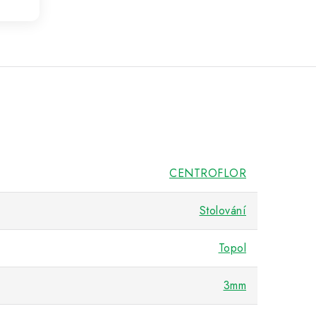
CENTROFLOR
Stolování
Topol
3mm