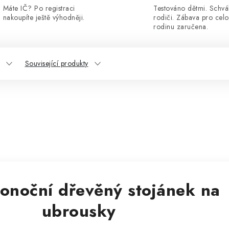
Máte IČ? Po registraci
Testováno dětmi. Schvá
nakoupíte ještě výhodněji.
rodiči. Zábava pro cel
rodinu zaručena.
Související produkty
konoční dřevěný stojánek na
ubrousky