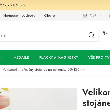
27.7. - 9.8.2026
CZK
Hodnocení obchodu
Obchodní podmínky
Podmínky ochran
MEDAILE
PLACKY A MAGNETKY
VŠE PRO TV
Velikonoční dřevěný stojánek na ubrousky 65x130mm
Veliko
stoján