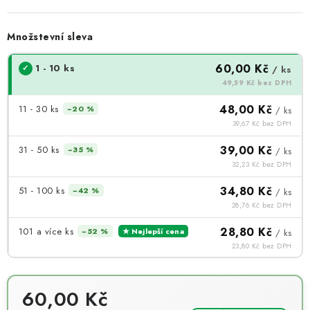
Množstevní sleva
60,00 Kč
1 - 10 ks
/ ks
49,59 Kč bez DPH
48,00 Kč
11 - 30 ks
−20 %
/ ks
39,67 Kč bez DPH
39,00 Kč
31 - 50 ks
−35 %
/ ks
32,23 Kč bez DPH
34,80 Kč
51 - 100 ks
−42 %
/ ks
28,76 Kč bez DPH
28,80 Kč
101 a více ks
−52 %
★ Nejlepší cena
/ ks
23,80 Kč bez DPH
60,00 Kč