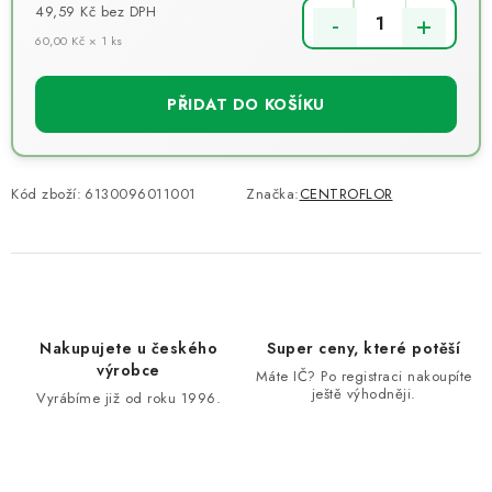
49,59 Kč
bez DPH
60,00 Kč × 1 ks
Měrná cena:
PŘIDAT DO KOŠÍKU
Kód zboží:
6130096011001
Značka:
CENTROFLOR
Nakupujete u českého
Super ceny, které potěší
výrobce
Máte IČ? Po registraci nakoupíte
ještě výhodněji.
Vyrábíme již od roku 1996.