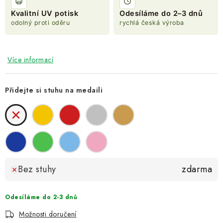
Kvalitní UV potisk
Odesíláme do 2–3 dnů
odolný proti oděru
rychlá česká výroba
Více informací
Přidejte si stuhu na medaili
Bez stuhy
zdarma
Odesíláme do 2-3 dnů
Možnosti doručení