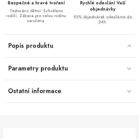
Bezpečné a hravé tvoření
Rychlé odeslání Vaší
objednávky
Testováno dětmi. Schváleno
rodiči. Zábava pro celou rodinu
95% objednávek odesíláme do
zaručena.
24h.
Popis produktu
Parametry produktu
Ostatní informace