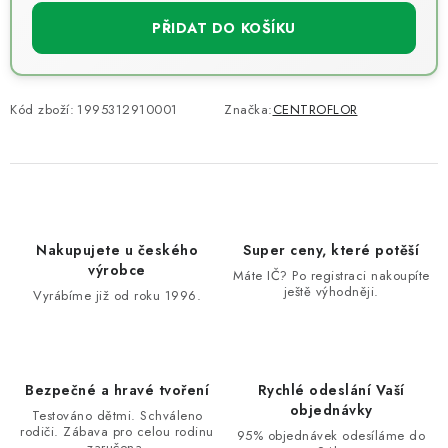
PŘIDAT DO KOŠÍKU
Kód zboží:
1995312910001
Značka:
CENTROFLOR
Nakupujete u českého
Super ceny, které potěší
výrobce
Máte IČ? Po registraci nakoupíte
ještě výhodněji.
Vyrábíme již od roku 1996.
Bezpečné a hravé tvoření
Rychlé odeslání Vaší
objednávky
Testováno dětmi. Schváleno
rodiči. Zábava pro celou rodinu
95% objednávek odesíláme do
zaručena.