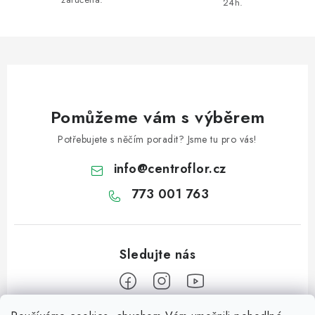
24h.
Pomůžeme vám s výběrem
Potřebujete s něčím poradit? Jsme tu pro vás!
info
@
centroflor.cz
773 001 763