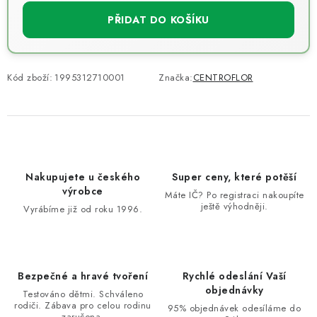
PŘIDAT DO KOŠÍKU
Kód zboží:
1995312710001
Značka:
CENTROFLOR
Nakupujete u českého
Super ceny, které potěší
výrobce
Máte IČ? Po registraci nakoupíte
ještě výhodněji.
Vyrábíme již od roku 1996.
Bezpečné a hravé tvoření
Rychlé odeslání Vaší
objednávky
Testováno dětmi. Schváleno
rodiči. Zábava pro celou rodinu
95% objednávek odesíláme do
zaručena.