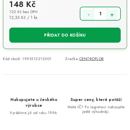
148 Kč
122 Kč bez DPH
Měrná cena:
12,33 Kč / 1 ks
PŘIDAT DO KOŠÍKU
Kód zboží:
1995312212001
Značka:
CENTROFLOR
Nakupujete u českého
Super ceny, které potěší
výrobce
Máte IČ? Po registraci nakoupíte
ještě výhodněji.
Vyrábíme již od roku 1996.