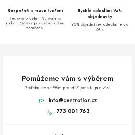
Bezpečné a hravé tvoření
Rychlé odeslání Vaší
objednávky
Testováno dětmi. Schváleno
rodiči. Zábava pro celou rodinu
95% objednávek odesíláme do
zaručena.
24h.
Pomůžeme vám s výběrem
Potřebujete s něčím poradit? Jsme tu pro vás!
info
@
centroflor.cz
773 001 763