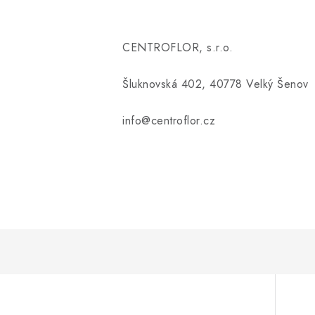
CENTROFLOR, s.r.o.
Šluknovská 402, 40778 Velký Šenov
info@centroflor.cz