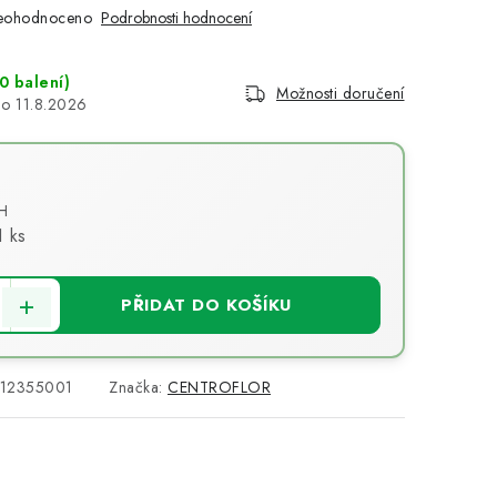
eohodnoceno
Podrobnosti hodnocení
0 balení)
Možnosti doručení
11.8.2026
H
1 ks
PŘIDAT DO KOŠÍKU
12355001
Značka:
CENTROFLOR