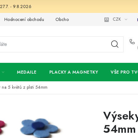
27.7. - 9.8.2026
CZK
Hodnocení obchodu
Obchodní podmínky
Podmínky ochran
MEDAILE
PLACKY A MAGNETKY
VŠE PRO TV
 na 5 květů z plsti 54mm
Výseky
54mm