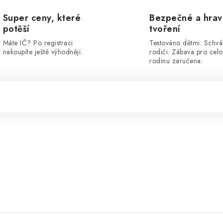
Super ceny, které
Bezpečné a hra
potěší
tvoření
Máte IČ? Po registraci
Testováno dětmi. Schvá
nakoupíte ještě výhodněji.
rodiči. Zábava pro cel
rodinu zaručena.