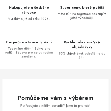
Nakupujete u českého
Super ceny, které potěší
výrobce
Máte IČ? Po registraci nakoupíte
ještě výhodněji.
Vyrábíme již od roku 1996.
Bezpečné a hravé tvoření
Rychlé odeslání Vaší
objednávky
Testováno dětmi. Schváleno
rodiči. Zábava pro celou rodinu
95% objednávek odesíláme do
zaručena.
24h.
Pomůžeme vám s výběrem
Potřebujete s něčím poradit? Jsme tu pro vás!