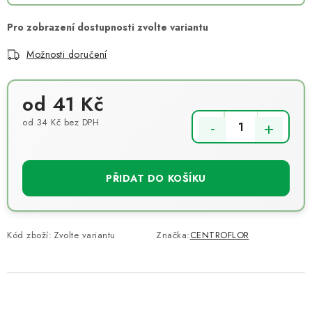
Možnosti doručení
od
41 Kč
od
34 Kč
bez DPH
Měrná cena:
PŘIDAT DO KOŠÍKU
Kód zboží:
Zvolte variantu
Značka:
CENTROFLOR