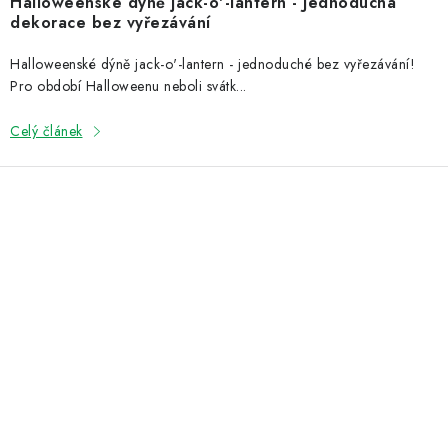
Halloweenské dýně jack-o'-lantern - Jednoduchá
dekorace bez vyřezávání
Halloweenské dýně jack-o'-lantern - jednoduché bez vyřezávání!
Pro období Halloweenu neboli svátk...
Celý článek