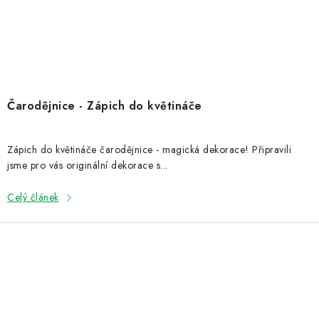
Čarodějnice - Zápich do květináče
Zápich do květináče čarodějnice - magická dekorace! Připravili
jsme pro vás originální dekorace s...
Celý článek
O
v