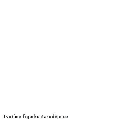
Tvoříme figurku čarodějnice