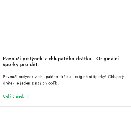
Pavoučí prstýnek z chlupatého drátku - Originální
šperky pro děti
Pavoučí prstýnek z chlupatého drátku - originální šperky! Chlupatý
drátek je jeden z našich oblíb...
Celý článek