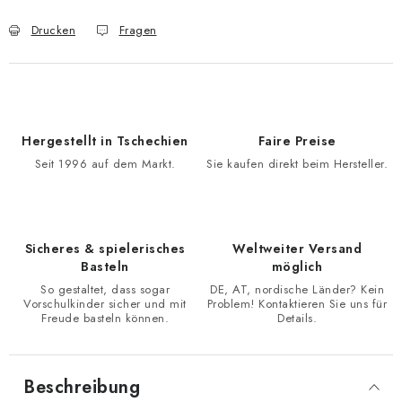
Drucken
Fragen
Hergestellt in Tschechien
Faire Preise
Seit 1996 auf dem Markt.
Sie kaufen direkt beim Hersteller.
Sicheres & spielerisches
Weltweiter Versand
Basteln
möglich
So gestaltet, dass sogar
DE, AT, nordische Länder? Kein
Vorschulkinder sicher und mit
Problem! Kontaktieren Sie uns für
Freude basteln können.
Details.
Beschreibung