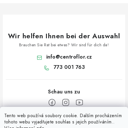
Wir helfen Ihnen bei der Auswahl
Brauchen Sie Rat bei etwas? Wir sind für dich da!
info
@
centroflor.cz
773 001 763
Tento web používá soubory cookie. Dalším procházením
F
tohoto webu vyjadřujete souhlas s jejich používáním..
u