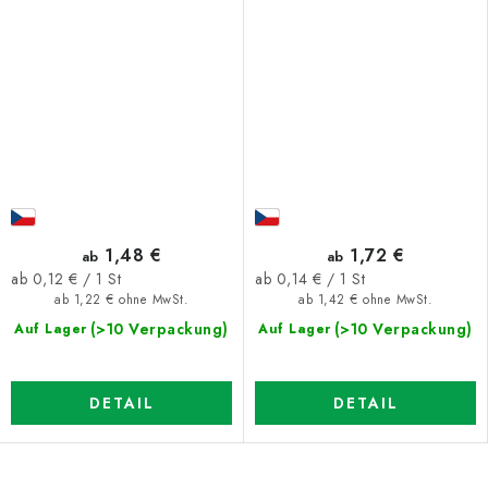
1,48 €
1,72 €
ab
ab
Verkaufspreis:
Verkaufspreis:
ab 0,12 € / 1 St
ab 0,14 € / 1 St
ab 1,22 € ohne MwSt.
ab 1,42 € ohne MwSt.
(>10 Verpackung)
(>10 Verpackung)
Auf Lager
Auf Lager
DETAIL
DETAIL