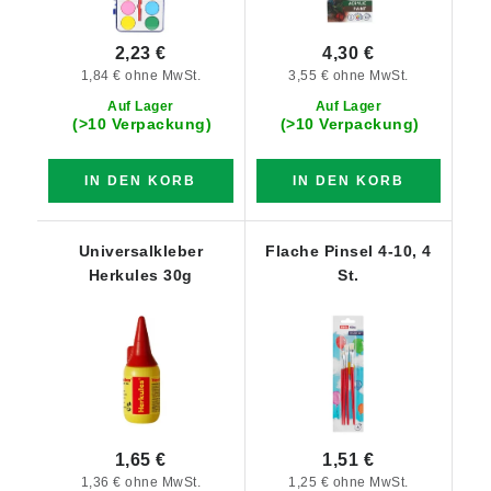
2,23 €
4,30 €
1,84 € ohne MwSt.
3,55 € ohne MwSt.
Auf Lager
Auf Lager
(>10 Verpackung)
(>10 Verpackung)
IN DEN KORB
IN DEN KORB
Universalkleber
Flache Pinsel 4-10, 4
Herkules 30g
St.
1,65 €
1,51 €
1,36 € ohne MwSt.
1,25 € ohne MwSt.