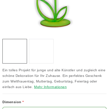
NEUHEITEN
TIPY NA TVOŘENÍ
Dopravné
Kontaktieren Sie uns
Über uns
Geschäftsbewertung
Geschäftsbedingungen
Datenschutzerklärung
Großhandel
Meine Bestellung
Ein tolles Projekt für junge und alte Künstler und zugleich eine
schöne Dekoration für Ihr Zuhause. Ein perfektes Geschenk
zum Weltfrauentag, Muttertag, Geburtstag, Feiertag oder
einfach aus Liebe.
Mehr Informationen
Dimension